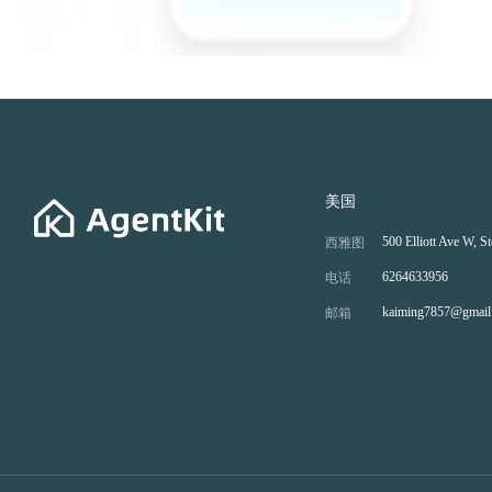
美国
500 Elliott Ave W, S
西雅图
6264633956
电话
kaiming7857@gmail
邮箱